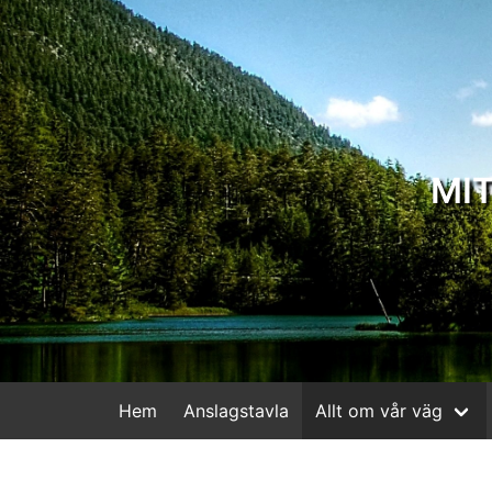
MI
Hem
Anslagstavla
Allt om vår väg