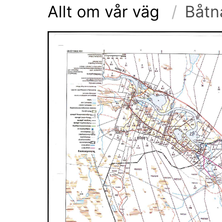
Allt om vår väg
Båtn