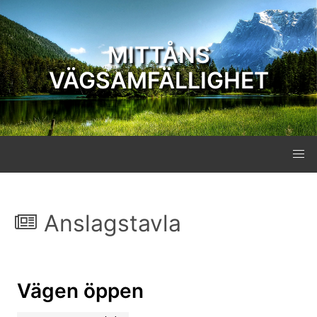
MITTÅNS
VÄGSAMFÄLLIGHET
Anslagstavla
Vägen öppen